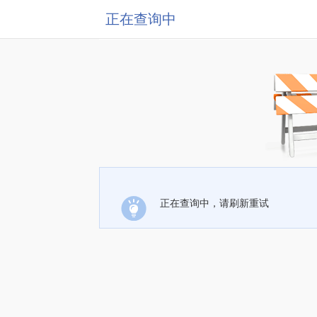
正在查询中
正在查询中，请刷新重试